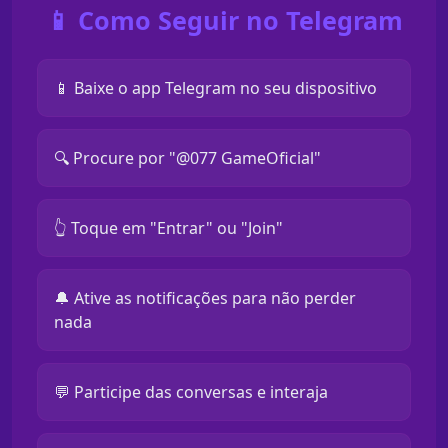
📱 Como Seguir no Telegram
📱 Baixe o app Telegram no seu dispositivo
🔍 Procure por "@077 GameOficial"
👆 Toque em "Entrar" ou "Join"
🔔 Ative as notificações para não perder
nada
💬 Participe das conversas e interaja