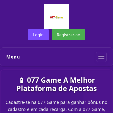
Login
Registrar-se
Menu
📱 077 Game A Melhor
Plataforma de Apostas
Cadastre-se na 077 Game para ganhar bônus no
cadastro e em cada recarga. Com a 077 Game,