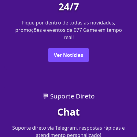
24/7
Fique por dentro de todas as novidades,
promoções e eventos da 077 Game em tempo
real!
Ver Notícias
💬 Suporte Direto
Chat
Suporte direto via Telegram, respostas rápidas e
atendimento personalizado!