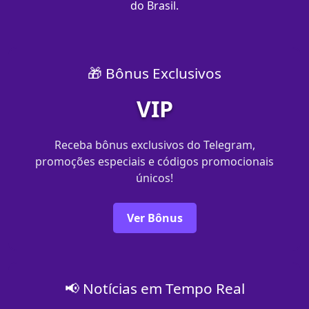
do Brasil.
🎁 Bônus Exclusivos
VIP
Receba bônus exclusivos do Telegram,
promoções especiais e códigos promocionais
únicos!
Ver Bônus
📢 Notícias em Tempo Real