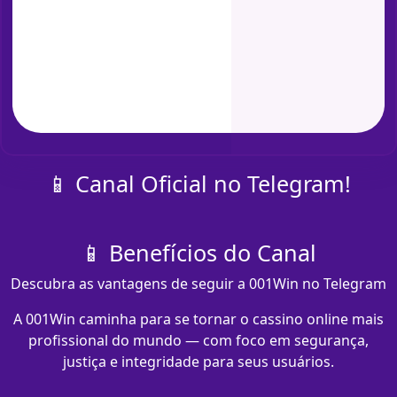
📱 Canal Oficial no Telegram!
📱 Benefícios do Canal
Descubra as vantagens de seguir a 001Win no Telegram
A 001Win caminha para se tornar o cassino online mais
profissional do mundo — com foco em segurança,
justiça e integridade para seus usuários.