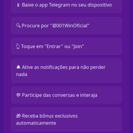
📱 Baixe o app Telegram no seu dispositivo
🔍 Procure por "@001WinOficial"
👆 Toque em "Entrar" ou "Join"
🔔 Ative as notificações para não perder
nada
💬 Participe das conversas e interaja
🎁 Receba bônus exclusivos
automaticamente